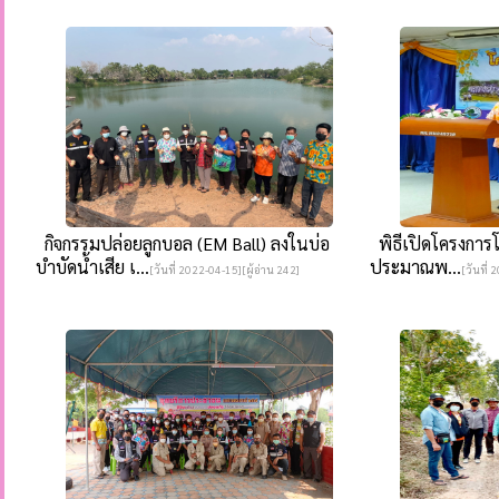
กิจกรรมปล่อยลูกบอล (EM Ball) ลงในบ่อ
พิธีเปิดโครงการโร
บำบัดน้ำเสีย เ...
ประมาณพ...
[วันที่ 2022-04-15][ผู้อ่าน 242]
[วันที่ 