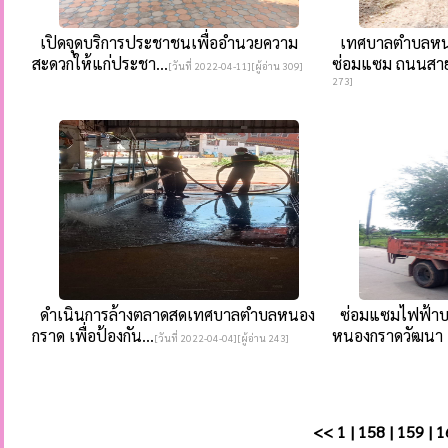
เปิดจุดบริการประชาชนเพื่ออำนวยความ
เทศบาลตำบลหนอ
สะดวกให้แก่ประชา...
ซ่อมแซม ถนนสา
[วันที่ 2022-04-11][ผู้อ่าน 309]
273]
ดำเนินการล้างตลาดสดเทศบาลตำบลหนอง
ซ่อมแซมไฟฟ้าบร
กราด เพื่อป้องกัน...
หนองกราดวัฒนา 
[วันที่ 2022-04-04][ผู้อ่าน 243]
<<
1
|
158
|
159
|
1