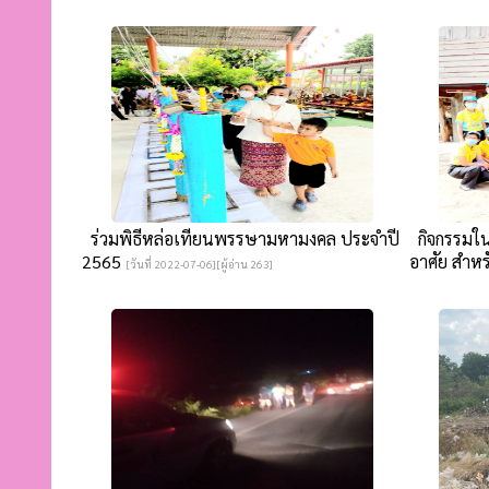
ร่วมพิธีหล่อเทียนพรรษามหามงคล ประจำปี
กิจกรรมใน
2565
อาศัย สำหรั
[วันที่ 2022-07-06][ผู้อ่าน 263]