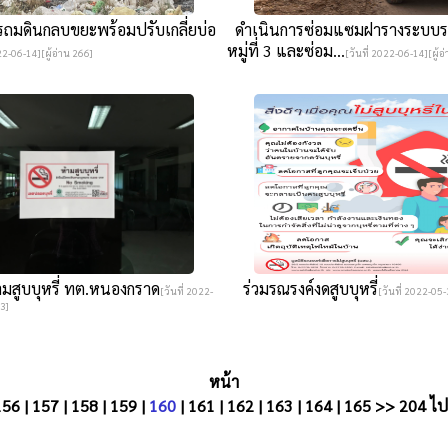
ถมดินกลบขยะพร้อมปรับเกลี่ยบ่อ
ดำเนินการซ่อมแซมฝารางระบบร
หมู่ที่ 3 และซ่อม...
022-06-14][ผู้อ่าน 266]
[วันที่ 2022-06-14][ผู้อ
มสูบบุหรี่ ทต.หนองกราด
ร่วมรณรงค์งดสูบบุหรี่
[วันที่ 2022-
[วันที่ 2022-05-
13]
หน้า
156
|
157
|
158
|
159
|
160
|
161
|
162
|
163
|
164
|
165
>>
204
ไปห