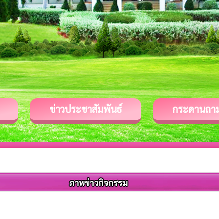
ข่าวประชาสัมพันธ์
กระดานถา