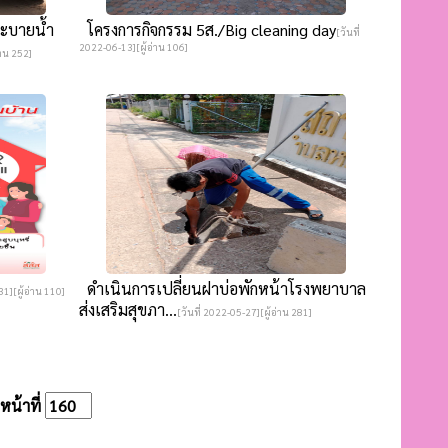
ะบายน้ำ
โครงการกิจกรรม 5ส./Big cleaning day
[วันที่
2022-06-13][ผู้อ่าน 106]
่าน 252]
ดำเนินการเปลี่ยนฝาบ่อพักหน้าโรงพยาบาล
31][ผู้อ่าน 110]
ส่งเสริมสุขภา...
[วันที่ 2022-05-27][ผู้อ่าน 281]
น้าที่