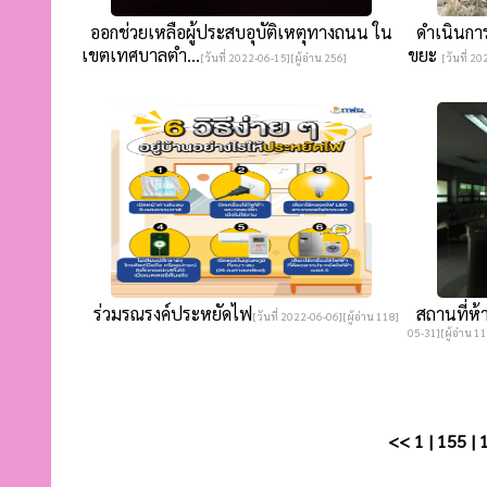
ออกช่วยเหลือผู้ประสบอุบัติเหตุทางถนน ใน
ดำเนินการ
เขตเทศบาลตำ...
ขยะ
[วันที่ 2022-06-15][ผู้อ่าน 256]
[วันที่ 2
ร่วมรณรงค์ประหยัดไฟ
สถานที่ห้า
[วันที่ 2022-06-06][ผู้อ่าน 118]
05-31][ผู้อ่าน 1
<<
1
|
155
|