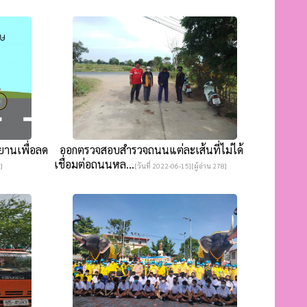
ยานเพื่อลด
ออกตรวจสอบสำรวจถนนแต่ละเส้นที่ไม่ได้
เชื่อมต่อถนนหล...
]
[วันที่ 2022-06-15][ผู้อ่าน 278]