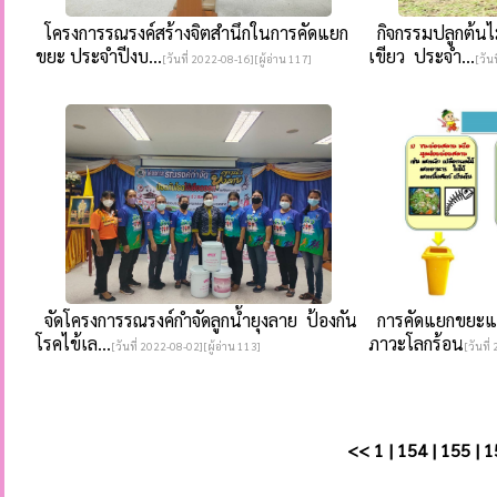
โครงการรณรงค์สร้างจิตสำนึกในการคัดแยก
กิจกรรมปลูกต้นไม
ขยะ ประจำปีงบ...
เขียว ประจำ...
[วันที่ 2022-08-16][ผู้อ่าน 117]
[วัน
จัดโครงการรณรงค์กำจัดลูกน้ำยุงลาย ป้องกัน
การคัดแยกขยะและ
โรคไข้เล...
ภาวะโลกร้อน
[วันที่ 2022-08-02][ผู้อ่าน 113]
[วันที่
<<
1
|
154
|
155
|
1