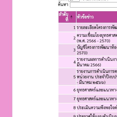
ค้นหา
ลำดับ
หัวข้อข่าว
ที่
1
รายละเอียดโครงการพัฒ
ความเชื่อมโยงยุทธศ
2
(พ.ศ. 2566 - 2570)
บัญชีโครงการพัฒนาท้
3
2570)
รายงานผลการดำเนินงา
4
มีนาคม 2566)
รายงานการดำเนินการต
5
หน่วยงาน ประจำปีงบป
- มีนาคม ๒๕๖๖)
6
ยุทธศาสตร์และแนวทา
7
ยุทธศาสตร์และแนวทา
8
ประเมินความพึงพอใจต่
9
ประกาศใช้แผนดำเนิน