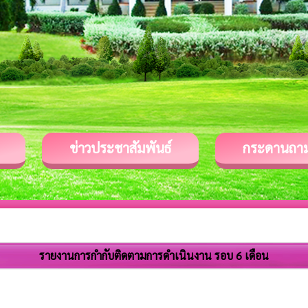
ข่าวประชาสัมพันธ์
กระดานถา
รายงานการกำกับติดตามการดำเนินงาน รอบ 6 เดือน