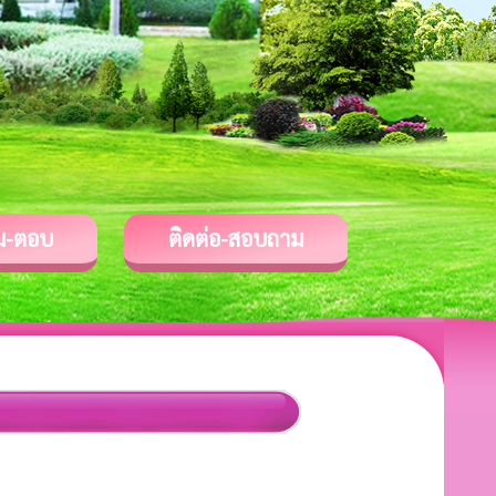
ม-ตอบ
ติดต่อ-สอบถาม