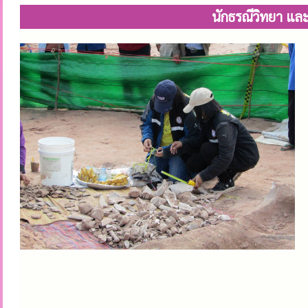
นักธรณีวิทยา แล