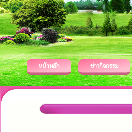
หน้าหลัก
ข่าวกิจกรรม