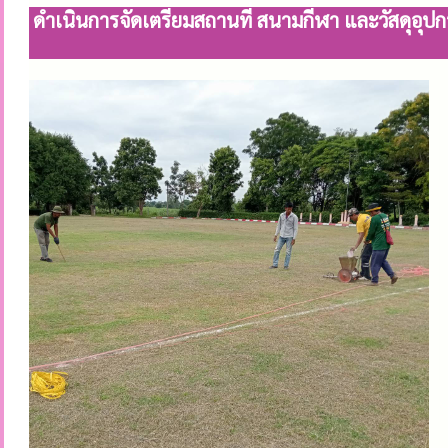
ดำเนินการจัดเตรียมสถานที่ สนามกีฬา และวัสดุอุ