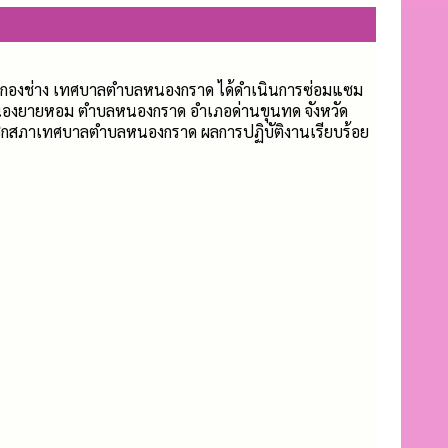
น. กองช่าง เทศบาลตำบลหนองกราด ได้ดำเนินการซ่อมแซม
านหนองยายหอม ตำบลหนองกราด อำเภอด่านขุนทด จังหวัด
าชิกสภาเทศบาลตำบลหนองกราด ผลการปฏิบัติงานเรียบร้อย