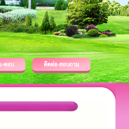
ม-ตอบ
ติดต่อ-สอบถาม