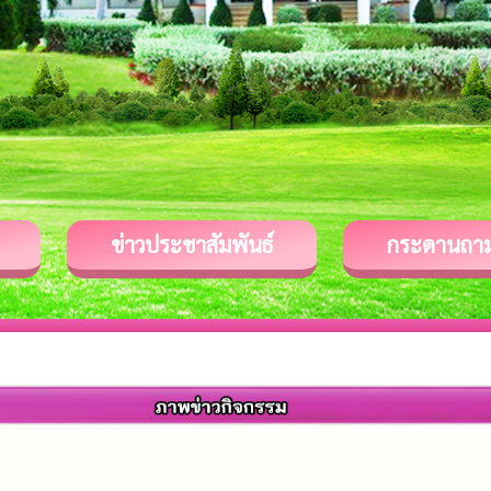
ข่าวประชาสัมพันธ์
กระดานถา