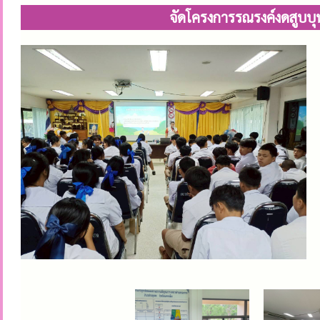
จัดโครงการรณรงค์งดสูบบุ