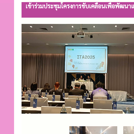
เข้าร่วมประชุมโครงการขับเคลื่อนเพื่อพั