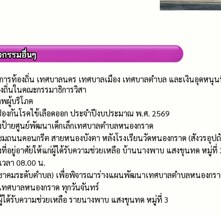
การท้องถิ่น เทศบาลนคร เทศบาลเมือง เทศบาลตำบล และเงินอุดหนุนที่จ
งถิ่นในคณะกรรมาธิการวิสา
พผู้บริโภค
 ป้องกันโรคไข้เลือดออก ประจำปีงบประมาณ พ.ศ. 2569
้างป้ายศูนย์พัฒนาเด็กเล็กเทศบาลตำบลหนองกราด
มถนนคอนกรีต สายหนองบังตา หลังโรงเรียนวัดหนองกราด (สังวรอุปถัมภ์
ที่อยู่อาศัยให้แก่ผู้ได้รับความช่วยเหลือ บ้านนางพาบ แสงขุนทด หมู่ที่ 
 เวลา 08.00 น.
าคมระดับตำบล) เพื่อพิจารณาร่างแผนพัฒนาเทศบาลตำบลหนองกราด (พ.
ทศบาลหนองกราด ทุกวันจันทร์
ก่ผู้ได้รับความช่วยเหลือ รายนางพาบ แสงขุนทด หมู่ที่ 3