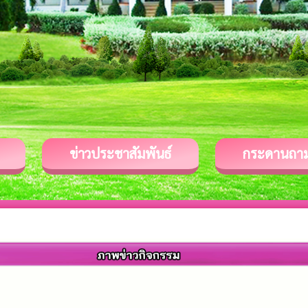
ข่าวประชาสัมพันธ์
กระดานถา