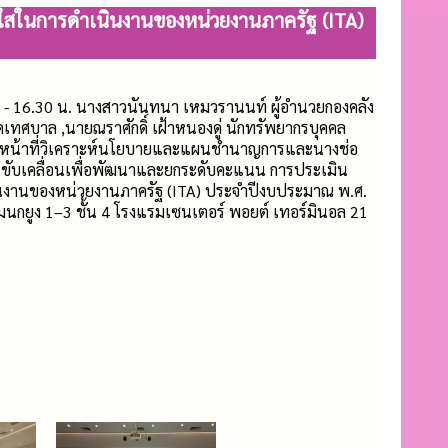
ใสในการดำเนินงานของหน่วยงานภาครัฐ (ITA)
30 - 16.30 น. นางสาวนันทนา เหมวรานนท์ ผู้อำนวยกองคลัง
ทศบาล ,นายณราศักดิ์ เฝ้าหนองดู่ นักทรัพยากรบุคคล
้าหน้าที่วิเคราะห์นโยบายและแผนชำนาญการและนางช่อ
ารขับเคลื่อนเพื่อพัฒนาและยกระดับคะแนน การประเมิน
งานของหน่วยงานภาครัฐ (ITA) ประจำปีงบประมาณ พ.ศ.
นกยูง 1–3 ชั้น 4 โรงแรมเซนเตอร์ พอยต์ เทอร์มินอล 21