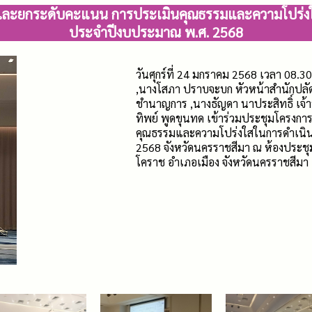
ฒนาและยกระดับคะแนน การประเมินคุณธรรมและความโปร่ง
ประจำปีงบประมาณ พ.ศ. 2568
วันศุกร์ที่ 24 มกราคม 2568 เวลา 08.
,นางโสภา ปราบจะบก หัวหน้าสำนักปลัดเ
ชำนาญการ ,นางธัญดา นาประสิทธิ์ เจ
ทิพย์ พูดขุนทด เข้าร่วมประชุมโครงก
คุณธรรมและความโปร่งใสในการดำเนิน
2568 จังหวัดนครราชสีมา ณ ห้องประชุม
โคราช อำเภอเมือง จังหวัดนครราชสีมา