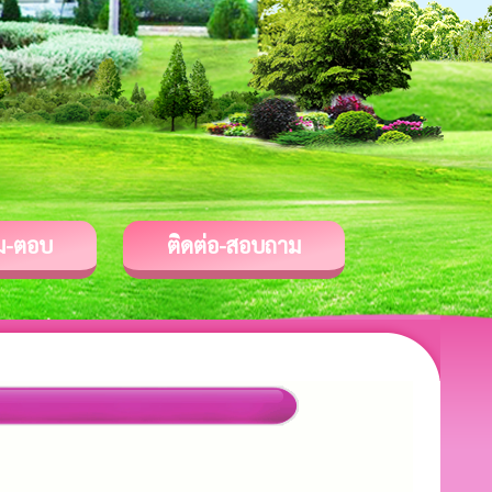
ม-ตอบ
ติดต่อ-สอบถาม